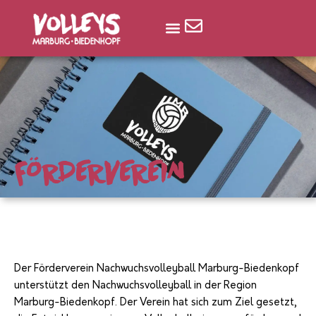
Zum
Menü
Inhalt
springen
FÖRDERVEREIN
Der Förderverein Nachwuchsvolleyball Marburg-Biedenkopf
unterstützt den Nachwuchsvolleyball in der Region
Marburg-Biedenkopf. Der Verein hat sich zum Ziel gesetzt,